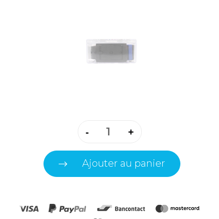
-
+
Ajouter au panier