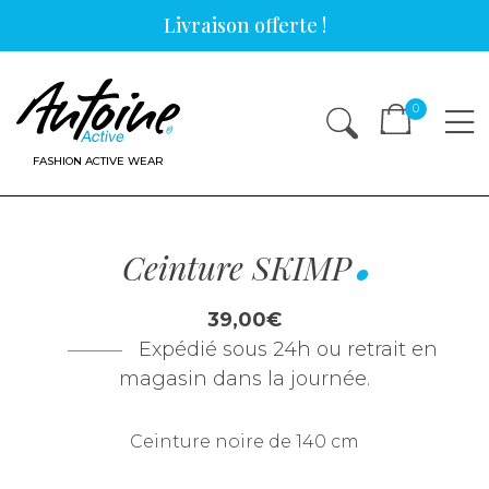
Skip
Livraison offerte !
to
content
0
FASHION ACTIVE WEAR
Ceinture SKIMP
39,00
€
Expédié sous 24h ou retrait en
magasin dans la journée.
Ceinture noire de 140 cm