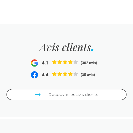
Avis clients
4.1
(302 avis)
4.4
(35 avis)
Découvrir les avis clients