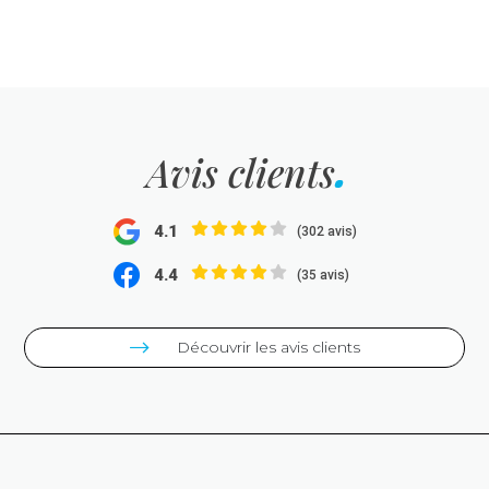
Avis clients
4.1
(302 avis)
4.4
(35 avis)
Découvrir les avis clients