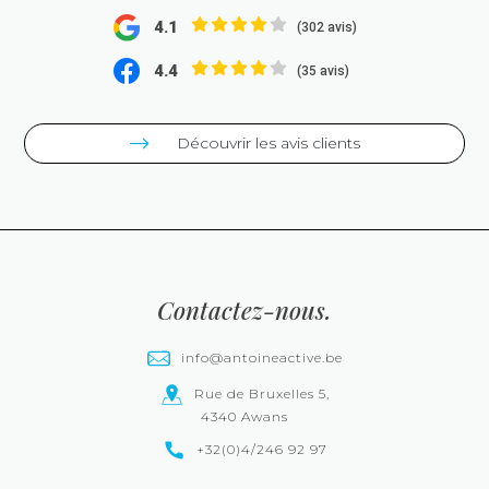
4.1
(302 avis)
4.4
(35 avis)
Découvrir les avis clients
Contactez-nous.
info@antoineactive.be
Rue de Bruxelles 5,
4340 Awans
+32(0)4/246 92 97